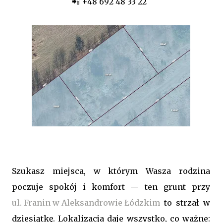
📲 +48 692 48 33 22
Szukasz miejsca, w którym Wasza rodzina
poczuje spokój i komfort — ten grunt przy
ul. Franin w Aleksandrowie Łódzkim
to strzał w
dziesiątkę. Lokalizacja daje wszystko, co ważne: