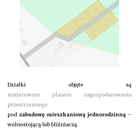
Działki objęte są
miejscowym planem zagospodarowania
przestrzennego
pod
zabudowę mieszkaniową jednorodzinną
–
wolnostojącą lub bliźniaczą.